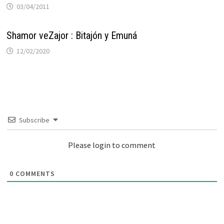
03/04/2011
Shamor veZajor : Bitajón y Emuná
12/02/2020
Subscribe
Please login to comment
0
COMMENTS