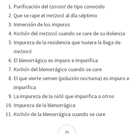
Purificación del
tzaraat
de tipo conocido
Que se rape el
metzorá
al día séptimo
Inmersión de los impuros
Korbán
del
metzorá
cuando se cure de su dolencia
Impureza de la residencia que tuviera la llaga de
metzorá
El blenorrágico es impuro e impurifica
Korbán
del blenorrágico cuando se cure
El que vierte semen (polución nocturna) es impuro e
impurifica
La impureza de la
nidá
que impurifica a otros
Impureza de la blenorrágica
Korbán
de la blenorrágica cuando se cure
0