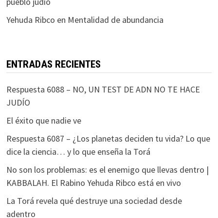
pueblo judío
Yehuda Ribco
en
Mentalidad de abundancia
ENTRADAS RECIENTES
Respuesta 6088 – NO, UN TEST DE ADN NO TE HACE
JUDÍO
El éxito que nadie ve
Respuesta 6087 – ¿Los planetas deciden tu vida? Lo que
dice la ciencia… y lo que enseña la Torá
No son los problemas: es el enemigo que llevas dentro |
KABBALAH. El Rabino Yehuda Ribco está en vivo
La Torá revela qué destruye una sociedad desde
adentro