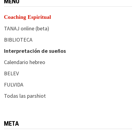
MENÚ
Coaching Espiritual
TANAJ online (beta)
BIBLIOTECA
Interpretación de sueños
Calendario hebreo
BELEV
FULVIDA
Todas las parshiot
META