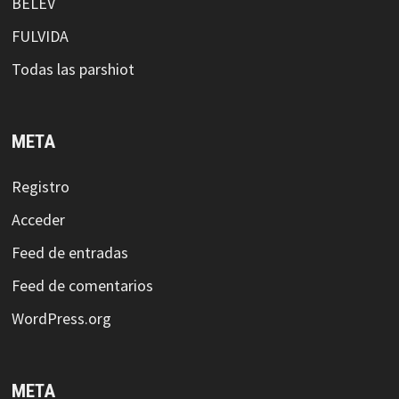
BELEV
FULVIDA
Todas las parshiot
META
Registro
Acceder
Feed de entradas
Feed de comentarios
WordPress.org
META