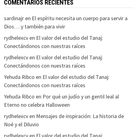
COMENTARIOS RECIENTES
sardinajr
en
El espíritu necesita un cuerpo para servir a
Dios… y también para vivir
rydhelexcv
en
El valor del estudio del Tanaj:
Conectándonos con nuestras raíces
rydhelexcv
en
El valor del estudio del Tanaj:
Conectándonos con nuestras raíces
Yehuda Ribco
en
El valor del estudio del Tanaj:
Conectándonos con nuestras raíces
Yehuda Ribco
en
Por qué un judío y un gentil leal al
Eterno no celebra Halloween
rydhelexcv
en
Mensajes de inspiración: La historia de
Noé y el Diluvio
rydhelexcv
en
El valor del estudio del Tanaj: