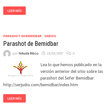
LEER MÁS
PARASHOT 04 BEMIDBAR
/
VARIOS
Parashot de Bemidbar
por
Yehuda Ribco
18/03/2007
0
Lea lo que hemos publicado en la
versión anterior del sitio sobre las
parashot del Sefer Bemidbar:
http://serjudio.com/bemidbar/index.htm
LEER MÁS