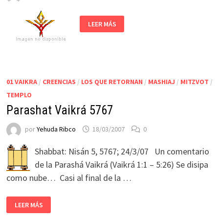
LEER MÁS
01 VAIKRA
/
CREENCIAS
/
LOS QUE RETORNAN
/
MASHIAJ
/
MITZVOT
/
TEMPLO
Parashat Vaikrá 5767
por
Yehuda Ribco
18/03/2007
0
Shabbat: Nisán 5, 5767; 24/3/07 Un comentario
de la Parashá Vaikrá (Vaikrá 1:1 – 5:26) Se disipa
como nube… Casi al final de la …
LEER MÁS