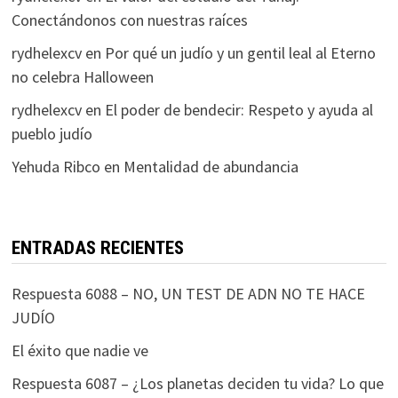
Conectándonos con nuestras raíces
rydhelexcv
en
Por qué un judío y un gentil leal al Eterno
no celebra Halloween
rydhelexcv
en
El poder de bendecir: Respeto y ayuda al
pueblo judío
Yehuda Ribco
en
Mentalidad de abundancia
ENTRADAS RECIENTES
Respuesta 6088 – NO, UN TEST DE ADN NO TE HACE
JUDÍO
El éxito que nadie ve
Respuesta 6087 – ¿Los planetas deciden tu vida? Lo que