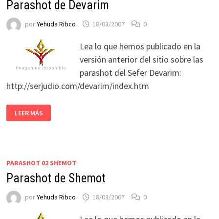
Parashot de Devarim
por
Yehuda Ribco
18/03/2007
0
Lea lo que hemos publicado en la
versión anterior del sitio sobre las
parashot del Sefer Devarim:
http://serjudio.com/devarim/index.htm
LEER MÁS
PARASHOT 02 SHEMOT
Parashot de Shemot
por
Yehuda Ribco
18/03/2007
0