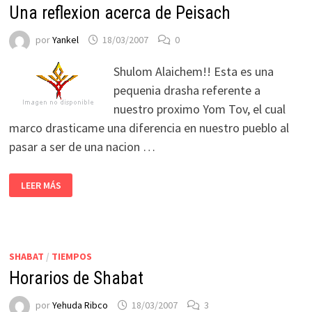
Una reflexion acerca de Peisach
por
Yankel
18/03/2007
0
Shulom Alaichem!! Esta es una
pequenia drasha referente a
nuestro proximo Yom Tov, el cual
marco drasticame una diferencia en nuestro pueblo al
pasar a ser de una nacion …
LEER MÁS
SHABAT
/
TIEMPOS
Horarios de Shabat
por
Yehuda Ribco
18/03/2007
3