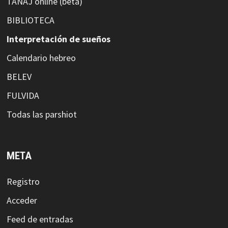
TANAJ online (beta)
BIBLIOTECA
Interpretación de sueños
Calendario hebreo
BELEV
FULVIDA
Todas las parshiot
META
Registro
Acceder
Feed de entradas