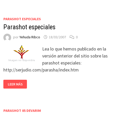
PARASHOT ESPECIALES
Parashot especiales
por
Yehuda Ribco
18/03/2007
0
Lea lo que hemos publicado en la
versión anterior del sitio sobre las
parashot especiales:
http://serjudio.com/parasha/index.htm
LEER MÁS
PARASHOT 05 DEVARIM