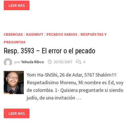
LEER MÁS
CREENCIAS
/
KASHRUT
/
PECADOS VARIOS
/
RESPUESTAS Y
PREGUNTAS
Resp. 3593 – El error o el pecado
por
Yehuda Ribco
20/03/2007
4
Yom Ha-ShiShi, 26 de Adar, 5767 Shalóm!!!
Respetadisimo Morenu, Mi nombre es Ed, soy
de colombia. 1- Quisiera preguntarle si siendo
judío, de una invitación …
LEER MÁS