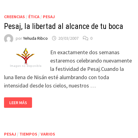
CREENCIAS
/
ÉTICA
/
PESAJ
Pesaj, la libertad al alcance de tu boca
por
Yehuda Ribco
20/03/2007
0
En exactamente dos semanas
estaremos celebrando nuevamente
la festividad de Pesaj.Cuando la
luna llena de Nisán esté alumbrando con toda
intensidad desde los cielos, nuestros …
LEER MÁS
PESAJ
/
TIEMPOS
/
VARIOS