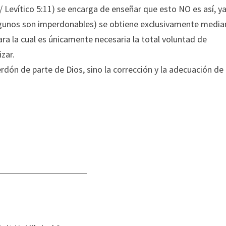
 / Levítico 5:11) se encarga de enseñar que esto NO es así, y
algunos son imperdonables) se obtiene exclusivamente media
ara la cual es únicamente necesaria la total voluntad de
zar.
perdón de parte de Dios, sino la corrección y la adecuación de 