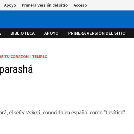
Apoyo
Primera Versión del sitio
Acceso
A
BIBLIOTECA
APOYO
PRIMERA VERSIÓN DEL SITIO
RE TU CORAZON
/
TEMPLO
 parashá
orá, el
sefer Vaikrá
, conocido en español como "Levítico".