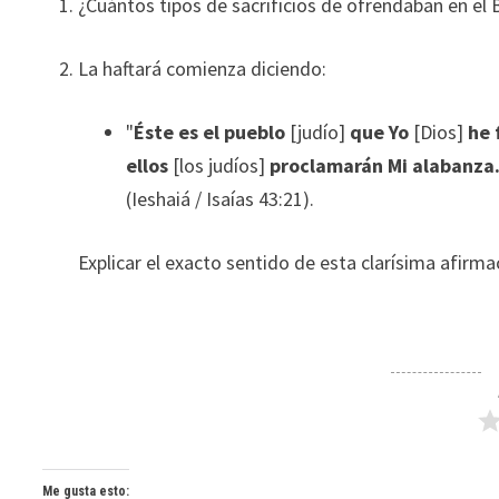
¿Cuántos tipos de sacrificios de ofrendaban en el
La haftará comienza diciendo:
"
Éste es el pueblo
[judío]
que Yo
[Dios]
he 
ellos
[los judíos]
proclamarán Mi alabanza
(Ieshaiá / Isaías 43:21).
Explicar el exacto sentido de esta clarísima afirma
Me gusta esto: