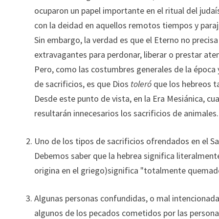
ocuparon un papel importante en el ritual del ju
con la deidad en aquellos remotos tiempos y paraj
Sin embargo, la verdad es que el Eterno no precis
extravagantes para perdonar, liberar o prestar aten
Pero, como las costumbres generales de la época 
de sacrificios, es que Dios
toleró
que los hebreos ta
Desde este punto de vista, en la Era Mesiánica, cua
resultarán innecesarios los sacrificios de animales.
Uno de los tipos de sacrificios ofrendados en el S
Debemos saber que la hebrea significa literalment
origina en el griego)significa "totalmente quemad
Algunas personas confundidas, o mal intencionadas
algunos de los pecados cometidos por las persona