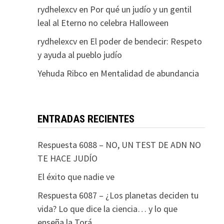
rydhelexcv
en
Por qué un judío y un gentil
leal al Eterno no celebra Halloween
rydhelexcv
en
El poder de bendecir: Respeto
y ayuda al pueblo judío
Yehuda Ribco
en
Mentalidad de abundancia
ENTRADAS RECIENTES
Respuesta 6088 – NO, UN TEST DE ADN NO
TE HACE JUDÍO
El éxito que nadie ve
Respuesta 6087 – ¿Los planetas deciden tu
vida? Lo que dice la ciencia… y lo que
enseña la Torá