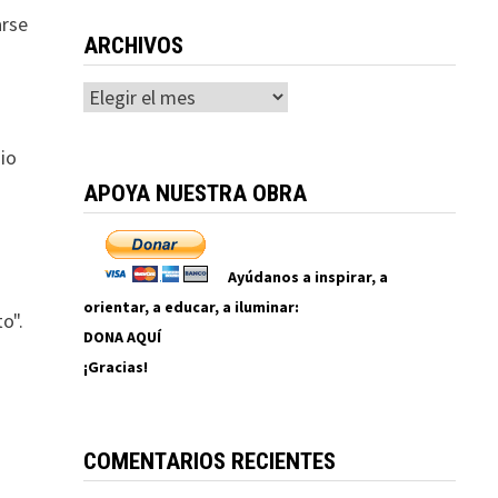
arse
ARCHIVOS
Archivos
dio
APOYA NUESTRA OBRA
Ayúdanos a inspirar, a
orientar, a educar, a iluminar:
o".
DONA AQUÍ
¡Gracias!
r
COMENTARIOS RECIENTES