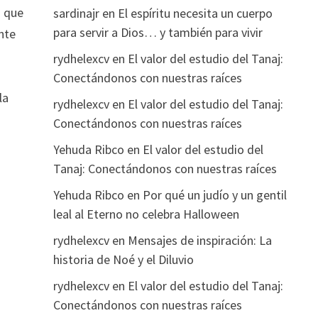
a que
sardinajr
en
El espíritu necesita un cuerpo
para servir a Dios… y también para vivir
nte
rydhelexcv
en
El valor del estudio del Tanaj:
Conectándonos con nuestras raíces
la
rydhelexcv
en
El valor del estudio del Tanaj:
Conectándonos con nuestras raíces
Yehuda Ribco
en
El valor del estudio del
Tanaj: Conectándonos con nuestras raíces
Yehuda Ribco
en
Por qué un judío y un gentil
leal al Eterno no celebra Halloween
rydhelexcv
en
Mensajes de inspiración: La
historia de Noé y el Diluvio
rydhelexcv
en
El valor del estudio del Tanaj:
Conectándonos con nuestras raíces