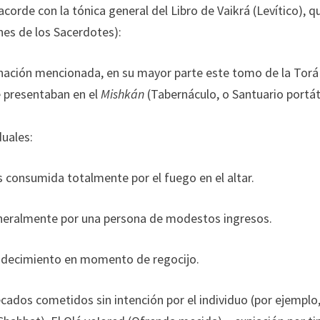
orde con la tónica general del Libro de Vaikrá (Levítico), q
nes de los Sacerdotes):
nación mencionada, en su mayor parte este tomo de la Torá
e presentaban en el
Mishkán
(Tabernáculo, o Santuario portáti
duales:
 consumida totalmente por el fuego en el altar.
generalmente por una persona de modestos ingresos.
adecimiento en momento de regocijo.
ecados cometidos sin intención por el individuo (por ejemplo