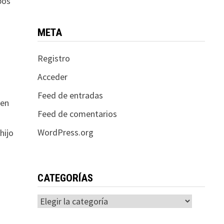
pos
META
Registro
Acceder
Feed de entradas
 en
Feed de comentarios
WordPress.org
hijo
CATEGORÍAS
Categorías