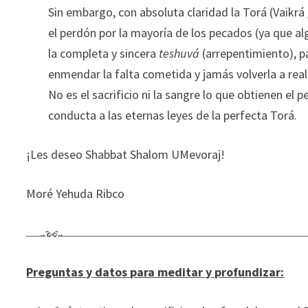
Sin embargo, con absoluta claridad la Torá (Vaikrá
el perdón por la mayoría de los pecados (ya que 
la completa y sincera
teshuvá
(arrepentimiento), p
enmendar la falta cometida y jamás volverla a reali
No es el sacrificio ni la sangre lo que obtienen el 
conducta a las eternas leyes de la perfecta Torá.
¡Les deseo Shabbat Shalom UMevoraj!
Moré Yehuda Ribco
Preguntas y datos para meditar y profundizar: