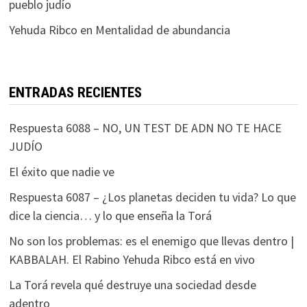
pueblo judío
Yehuda Ribco
en
Mentalidad de abundancia
ENTRADAS RECIENTES
Respuesta 6088 – NO, UN TEST DE ADN NO TE HACE
JUDÍO
El éxito que nadie ve
Respuesta 6087 – ¿Los planetas deciden tu vida? Lo que
dice la ciencia… y lo que enseña la Torá
No son los problemas: es el enemigo que llevas dentro |
KABBALAH. El Rabino Yehuda Ribco está en vivo
La Torá revela qué destruye una sociedad desde
adentro