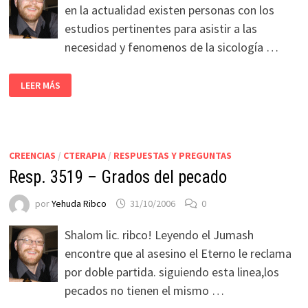
en la actualidad existen personas con los
estudios pertinentes para asistir a las
necesidad y fenomenos de la sicología …
LEER MÁS
CREENCIAS
/
CTERAPIA
/
RESPUESTAS Y PREGUNTAS
Resp. 3519 – Grados del pecado
por
Yehuda Ribco
31/10/2006
0
Shalom lic. ribco! Leyendo el Jumash
encontre que al asesino el Eterno le reclama
por doble partida. siguiendo esta linea,los
pecados no tienen el mismo …