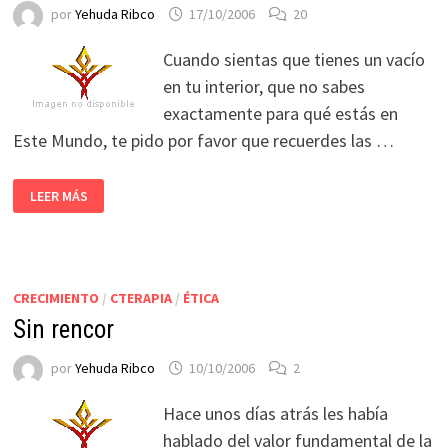
por
Yehuda Ribco
17/10/2006
20
Cuando sientas que tienes un vacío
en tu interior, que no sabes
exactamente para qué estás en
Este Mundo, te pido por favor que recuerdes las …
LEER MÁS
CRECIMIENTO
/
CTERAPIA
/
ÉTICA
Sin rencor
por
Yehuda Ribco
10/10/2006
2
Hace unos días atrás les había
hablado del valor fundamental de la