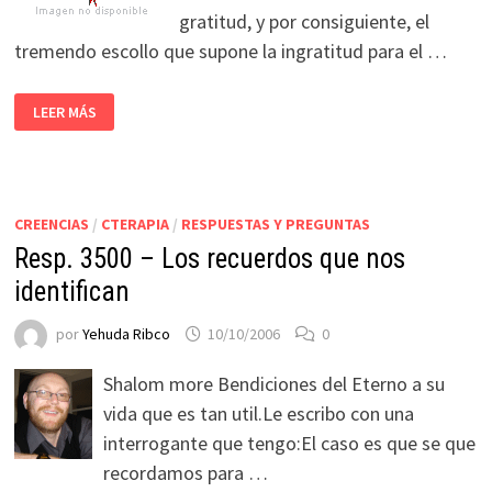
gratitud, y por consiguiente, el
tremendo escollo que supone la ingratitud para el …
LEER MÁS
CREENCIAS
/
CTERAPIA
/
RESPUESTAS Y PREGUNTAS
Resp. 3500 – Los recuerdos que nos
identifican
por
Yehuda Ribco
10/10/2006
0
Shalom more Bendiciones del Eterno a su
vida que es tan util.Le escribo con una
interrogante que tengo:El caso es que se que
recordamos para …