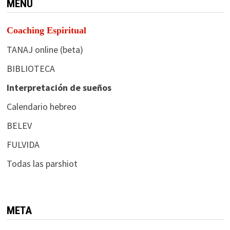
MENÚ
Coaching Espiritual
TANAJ online (beta)
BIBLIOTECA
Interpretación de sueños
Calendario hebreo
BELEV
FULVIDA
Todas las parshiot
META