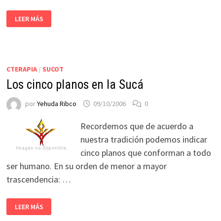
LEER MÁS
CTERAPIA
/
SUCOT
Los cinco planos en la Sucá
por
Yehuda Ribco
09/10/2006
0
Recordemos que de acuerdo a
nuestra tradición podemos indicar
cinco planos que conforman a todo
ser humano. En su orden de menor a mayor
trascendencia: …
LEER MÁS