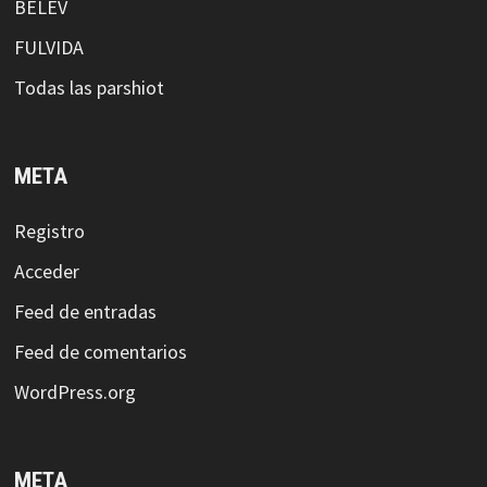
BELEV
FULVIDA
Todas las parshiot
META
Registro
Acceder
Feed de entradas
Feed de comentarios
WordPress.org
META