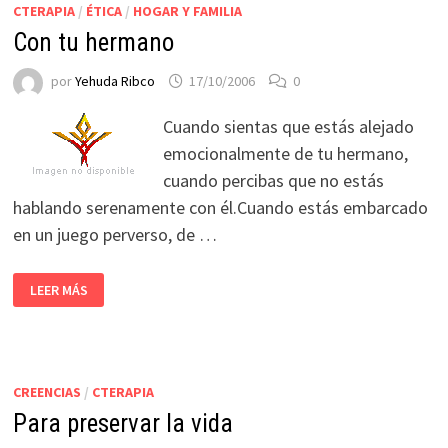
CTERAPIA
/
ÉTICA
/
HOGAR Y FAMILIA
Con tu hermano
por
Yehuda Ribco
17/10/2006
0
Cuando sientas que estás alejado
emocionalmente de tu hermano,
cuando percibas que no estás
hablando serenamente con él.Cuando estás embarcado
en un juego perverso, de …
LEER MÁS
CREENCIAS
/
CTERAPIA
Para preservar la vida