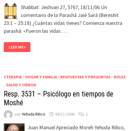
Shabbat: Jeshvan 27, 5767; 18/11/06 Un
comentario de la Parashá Jaié Sará (Bereshit
23:1 – 25:18) ¿Cuántas vidas tienes? Comienza nuestra
parashá: «Fueron las vidas …
LEER MÁS
CTERAPIA
/
HOGAR Y FAMILIA
/
RESPUESTAS Y PREGUNTAS
/
ROLES
/
SALUD Y CIENCIA
Resp. 3531 – Psicólogo en tiempos de
Moshé
por
Yehuda Ribco
09/11/2006
2
Juan Manuel Apreciado Moreh Yehuda Ribco,