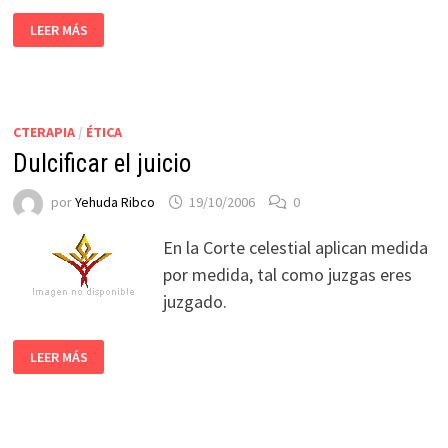
LEER MÁS
CTERAPIA
/
ÉTICA
Dulcificar el juicio
por
Yehuda Ribco
19/10/2006
0
En la Corte celestial aplican medida
por medida, tal como juzgas eres
juzgado.
LEER MÁS