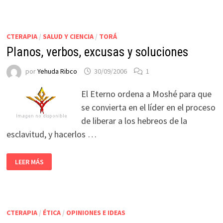
CTERAPIA
/
SALUD Y CIENCIA
/
TORÁ
Planos, verbos, excusas y soluciones
por
Yehuda Ribco
30/09/2006
1
El Eterno ordena a Moshé para que
se convierta en el líder en el proceso
de liberar a los hebreos de la
esclavitud, y hacerlos …
LEER MÁS
CTERAPIA
/
ÉTICA
/
OPINIONES E IDEAS