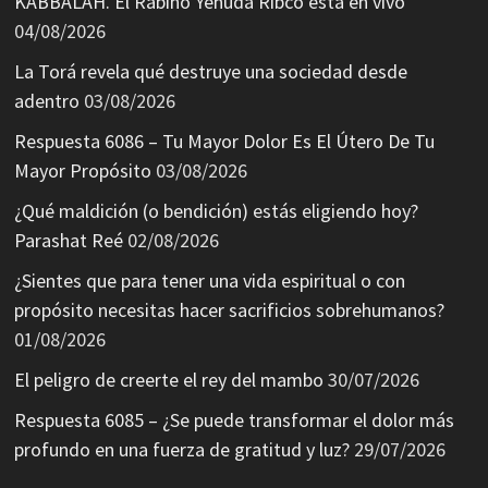
KABBALAH. El Rabino Yehuda Ribco está en vivo
04/08/2026
La Torá revela qué destruye una sociedad desde
adentro
03/08/2026
Respuesta 6086 – Tu Mayor Dolor Es El Útero De Tu
Mayor Propósito
03/08/2026
¿Qué maldición (o bendición) estás eligiendo hoy?
Parashat Reé
02/08/2026
¿Sientes que para tener una vida espiritual o con
propósito necesitas hacer sacrificios sobrehumanos?
01/08/2026
El peligro de creerte el rey del mambo
30/07/2026
Respuesta 6085 – ¿Se puede transformar el dolor más
profundo en una fuerza de gratitud y luz?
29/07/2026