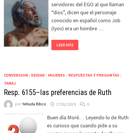
servidores del EGO al que llaman
“dios”, dicen que el personaje
conocido en español como Job
(Iyov) era un hombre …
LEER MÁS
CONVERSION
/
DEIDAD
/
MUJERES
/
RESPUESTAS Y PREGUNTAS
/
TANAJ
Resp. 6155–las preferencias de Ruth
por
Yehuda Ribco
27/02/2019
0
Buen día Moré… Leyendo lo de Ruth
es curioso que cuando pide a su