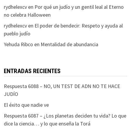
rydhelexcv
en
Por qué un judío y un gentil leal al Eterno
no celebra Halloween
rydhelexcv
en
El poder de bendecir: Respeto y ayuda al
pueblo judío
Yehuda Ribco
en
Mentalidad de abundancia
ENTRADAS RECIENTES
Respuesta 6088 – NO, UN TEST DE ADN NO TE HACE
JUDÍO
El éxito que nadie ve
Respuesta 6087 – ¿Los planetas deciden tu vida? Lo que
dice la ciencia… y lo que enseña la Torá