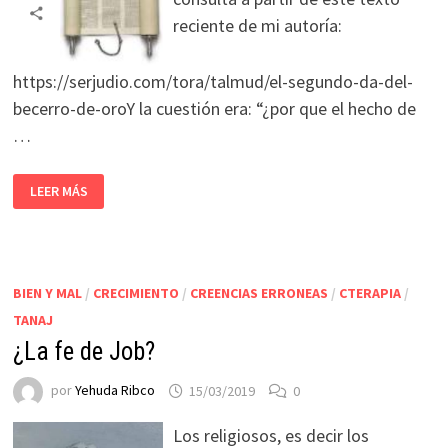
reciente de mi autoría:
https://serjudio.com/tora/talmud/el-segundo-da-del-
becerro-de-oroY la cuestión era: “¿por que el hecho de
…
LEER MÁS
BIEN Y MAL
/
CRECIMIENTO
/
CREENCIAS ERRONEAS
/
CTERAPIA
/
TANAJ
¿La fe de Job?
por
Yehuda Ribco
15/03/2019
0
Los religiosos, es decir los