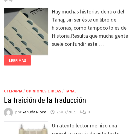
Hay muchas historias dentro del
Tanaj, sin ser éste un libro de
historias, como tampoco lo es de
Historia.Resulta que mucha gente
suele confundir este …
LEER MÁS
CTERAPIA
/
OPINIONES E IDEAS
/
TANAJ
La traición de la traducción
por
Yehuda Ribco
25/07/2019
0
Un atento lector me hizo una
consulta a partir de este texto