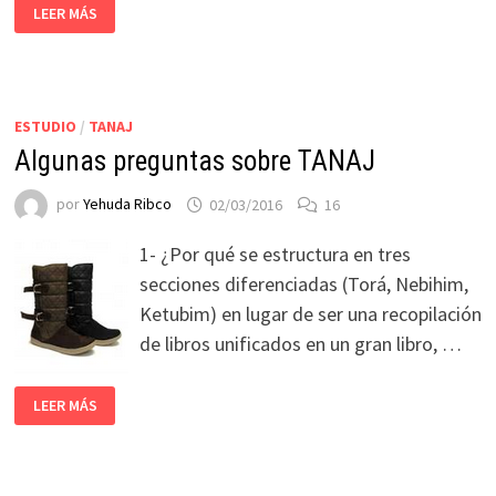
LEER MÁS
ESTUDIO
/
TANAJ
Algunas preguntas sobre TANAJ
por
Yehuda Ribco
02/03/2016
16
1- ¿Por qué se estructura en tres
secciones diferenciadas (Torá, Nebihim,
Ketubim) en lugar de ser una recopilación
de libros unificados en un gran libro, …
LEER MÁS