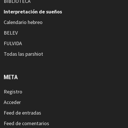
BIBLIOTECA
Interpretación de sueños
Calendario hebreo
BELEV
FULVIDA
Todas las parshiot
META
Registro
Acceder
Feed de entradas
Feed de comentarios