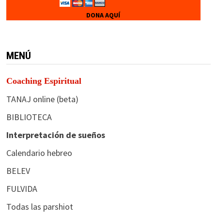
DONA AQUÍ
MENÚ
Coaching Espiritual
TANAJ online (beta)
BIBLIOTECA
Interpretación de sueños
Calendario hebreo
BELEV
FULVIDA
Todas las parshiot