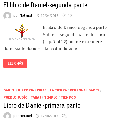
El libro de Daniel-segunda parte
por
Netanel
12/04/2017
12
El libro de Daniel- segunda parte
Sobre la segunda parte del libro
(cap. 7 al 12) no me extenderé
demasiado debido a la profundidad y …
LEER MÁS
DANIEL
/
HISTORIA
/
ISRAEL, LA TIERRA
/
PERSONALIDADES
/
PUEBLO JUDÍO
/
TANAJ
/
TEMPLO
/
TIEMPOS
Libro de Daniel-primera parte
por
Netanel
12/04/2017
1