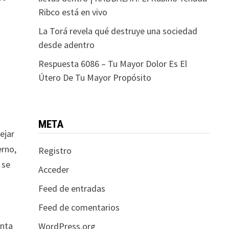
Ribco está en vivo
La Torá revela qué destruye una sociedad
desde adentro
Respuesta 6086 – Tu Mayor Dolor Es El
Útero De Tu Mayor Propósito
META
ejar
erno,
Registro
 se
Acceder
,
Feed de entradas
Feed de comentarios
anta
WordPress.org