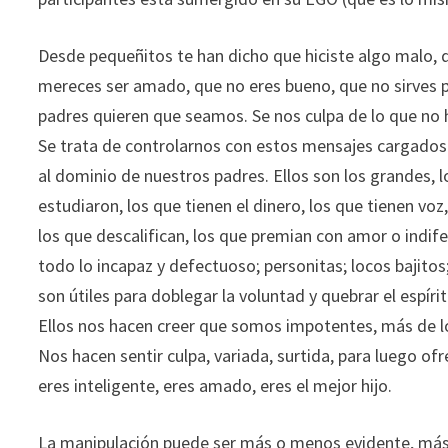
Desde pequeñitos te han dicho que hiciste algo malo, 
mereces ser amado, que no eres bueno, que no sirves
padres quieren que seamos. Se nos culpa de lo que no 
Se trata de controlarnos con estos mensajes cargado
al dominio de nuestros padres. Ellos son los grandes, l
estudiaron, los que tienen el dinero, los que tienen voz,
los que descalifican, los que premian con amor o indife
todo lo incapaz y defectuoso; personitas; locos bajito
son útiles para doblegar la voluntad y quebrar el espíri
Ellos nos hacen creer que somos impotentes, más de l
Nos hacen sentir culpa, variada, surtida, para luego of
eres inteligente, eres amado, eres el mejor hijo.
La manipulación puede ser más o menos evidente, más