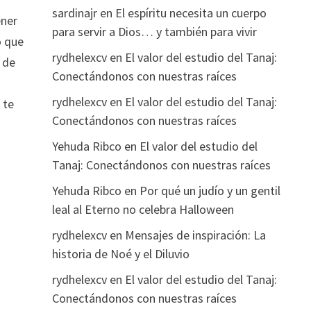
sardinajr
en
El espíritu necesita un cuerpo
ener
para servir a Dios… y también para vivir
o que
rydhelexcv
en
El valor del estudio del Tanaj:
 de
Conectándonos con nuestras raíces
rydhelexcv
en
El valor del estudio del Tanaj:
 te
Conectándonos con nuestras raíces
Yehuda Ribco
en
El valor del estudio del
Tanaj: Conectándonos con nuestras raíces
Yehuda Ribco
en
Por qué un judío y un gentil
leal al Eterno no celebra Halloween
rydhelexcv
en
Mensajes de inspiración: La
historia de Noé y el Diluvio
rydhelexcv
en
El valor del estudio del Tanaj:
Conectándonos con nuestras raíces