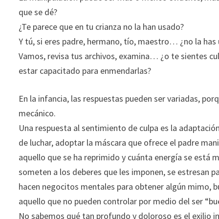
que se dé?
¿Te parece que en tu crianza no la han usado?
Y tú, si eres padre, hermano, tío, maestro… ¿no la has
Vamos, revisa tus archivos, examina… ¿o te sientes cu
estar capacitado para enmendarlas?
En la infancia, las respuestas pueden ser variadas, po
mecánico.
Una respuesta al sentimiento de culpa es la adaptación
de luchar, adoptar la máscara que ofrece el padre mani
aquello que se ha reprimido y cuánta energía se está 
someten a los deberes que les imponen, se estresan para
hacen negocitos mentales para obtener algún mimo, bu
aquello que no pueden controlar por medio del ser “bue
No sabemos qué tan profundo y doloroso es el exilio 