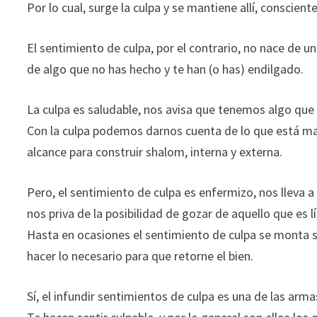
Por lo cual, surge la culpa y se mantiene allí, conscien
El sentimiento de culpa, por el contrario, no nace de un
de algo que no has hecho y te han (o has) endilgado.
La culpa es saludable, nos avisa que tenemos algo que r
Con la culpa podemos darnos cuenta de lo que está mal
alcance para construir shalom, interna y externa.
Pero, el sentimiento de culpa es enfermizo, nos lleva a
nos priva de la posibilidad de gozar de aquello que es l
Hasta en ocasiones el sentimiento de culpa se monta
hacer lo necesario para que retorne el bien.
Sí, el infundir sentimientos de culpa es una de las arma