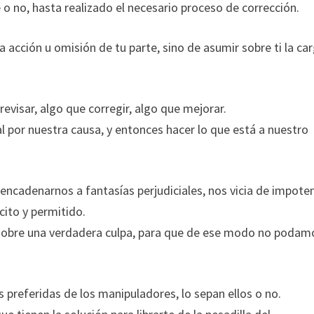
te o no, hasta realizado el necesario proceso de corrección.
a acción u omisión de tu parte, sino de asumir sobre ti la ca
evisar, algo que corregir, algo que mejorar.
 por nuestra causa, y entonces hacer lo que está a nuestro
 encadenarnos a fantasías perjudiciales, nos vicia de impoten
ícito y permitido.
 sobre una verdadera culpa, para que de ese modo no podam
s preferidas de los manipuladores, lo sepan ellos o no.