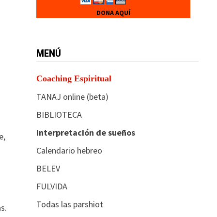
DONA AQUÍ
MENÚ
Coaching Espiritual
TANAJ online (beta)
BIBLIOTECA
Interpretación de sueños
e,
Calendario hebreo
BELEV
FULVIDA
Todas las parshiot
s.