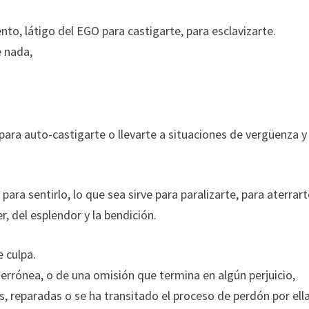
nto, látigo del EGO para castigarte, para esclavizarte.
e nada,
ra auto-castigarte o llevarte a situaciones de vergüenza y
a sentirlo, lo que sea sirve para paralizarte, para aterrart
r, del esplendor y la bendición.
e culpa.
 errónea, o de una omisión que termina en algún perjuicio,
, reparadas o se ha transitado el proceso de perdón por ella