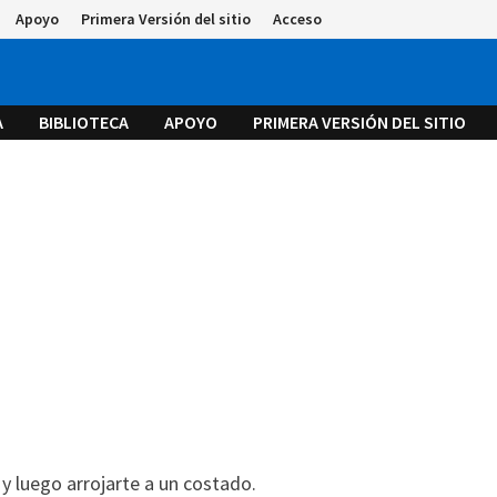
Apoyo
Primera Versión del sitio
Acceso
A
BIBLIOTECA
APOYO
PRIMERA VERSIÓN DEL SITIO
 y luego arrojarte a un costado.