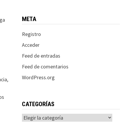
META
rga
Registro
Acceder
Feed de entradas
Feed de comentarios
WordPress.org
cia,
os
CATEGORÍAS
Categorías