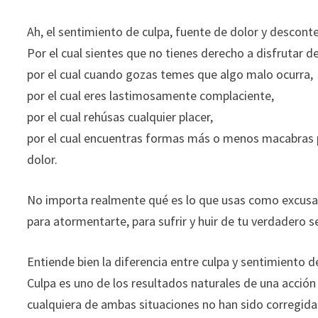
Ah, el sentimiento de culpa, fuente de dolor y desconte
Por el cual sientes que no tienes derecho a disfrutar d
por el cual cuando gozas temes que algo malo ocurra,
por el cual eres lastimosamente complaciente,
por el cual rehúsas cualquier placer,
por el cual encuentras formas más o menos macabras pa
dolor.
No importa realmente qué es lo que usas como excusa par
para atormentarte, para sufrir y huir de tu verdadero se
Entiende bien la diferencia entre culpa y sentimiento d
Culpa es uno de los resultados naturales de una acción
cualquiera de ambas situaciones no han sido corregidas