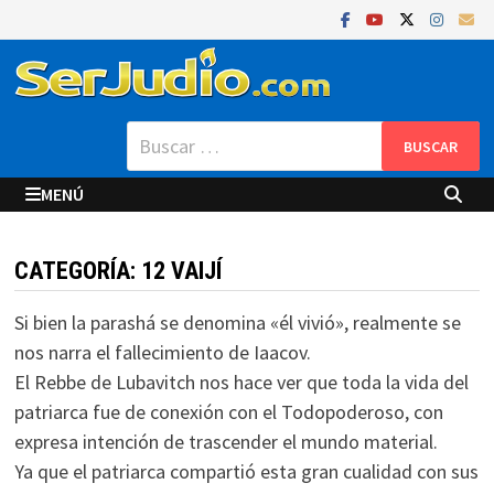
Saltar
al
contenido
Buscar:
MENÚ
CATEGORÍA:
12 VAIJÍ
Si bien la parashá se denomina «él vivió», realmente se
nos narra el fallecimiento de Iaacov.
El Rebbe de Lubavitch nos hace ver que toda la vida del
patriarca fue de conexión con el Todopoderoso, con
expresa intención de trascender el mundo material.
Ya que el patriarca compartió esta gran cualidad con sus