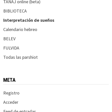
TANAJ online (beta)
BIBLIOTECA
Interpretación de sueños
Calendario hebreo
BELEV
FULVIDA
Todas las parshiot
META
Registro
Acceder
Feed de entradas