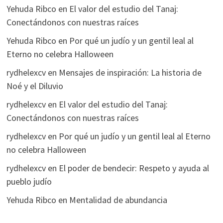
Yehuda Ribco
en
El valor del estudio del Tanaj:
Conectándonos con nuestras raíces
Yehuda Ribco
en
Por qué un judío y un gentil leal al
Eterno no celebra Halloween
rydhelexcv
en
Mensajes de inspiración: La historia de
Noé y el Diluvio
rydhelexcv
en
El valor del estudio del Tanaj:
Conectándonos con nuestras raíces
rydhelexcv
en
Por qué un judío y un gentil leal al Eterno
no celebra Halloween
rydhelexcv
en
El poder de bendecir: Respeto y ayuda al
pueblo judío
Yehuda Ribco
en
Mentalidad de abundancia