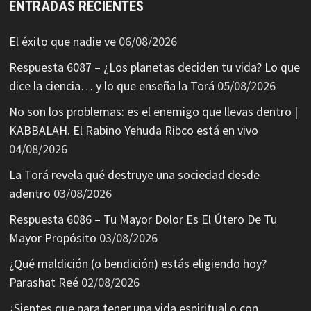
ENTRADAS RECIENTES
El éxito que nadie ve
06/08/2026
Respuesta 6087 – ¿Los planetas deciden tu vida? Lo que
dice la ciencia… y lo que enseña la Torá
05/08/2026
No son los problemas: es el enemigo que llevas dentro |
KABBALAH. El Rabino Yehuda Ribco está en vivo
04/08/2026
La Torá revela qué destruye una sociedad desde
adentro
03/08/2026
Respuesta 6086 – Tu Mayor Dolor Es El Útero De Tu
Mayor Propósito
03/08/2026
¿Qué maldición (o bendición) estás eligiendo hoy?
Parashat Reé
02/08/2026
¿Sientes que para tener una vida espiritual o con