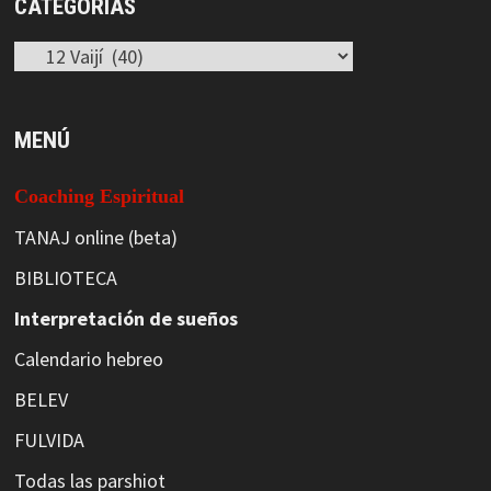
CATEGORÍAS
Categorías
MENÚ
Coaching Espiritual
TANAJ online (beta)
BIBLIOTECA
Interpretación de sueños
Calendario hebreo
BELEV
FULVIDA
Todas las parshiot