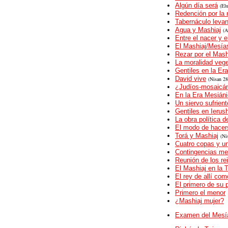
Algún día será
(Elu
Redención por la 
Tabernáculo leva
Agua y Mashiaj
(
A
Entre el nacer y e
El Mashiaj/Mesías
Rezar por el Mash
La moralidad vege
Gentiles en la Er
David vive
(
Nisan 28
¿Judíos-mosaicá
En la Era Mesián
Un siervo sufrient
Gentiles en Ierus
La obra política d
El modo de hacers
Torá y Mashiaj
(
Ni
Cuatro copas y u
Contingencias me
Reunión de los re
El Mashiaj en la 
El rey de allí com
El primero de su 
Primero el menor
¿Mashiaj mujer?
Examen del Mesí