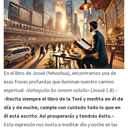
En el libro de Josué (Yehoshua), encontramos una de
esas frases profundas que iluminan nuestro camino
espiritual:
«Vahaguita bo iomam valaila»
(Josué 1:8) –
«
Recita siempre el libro de la Torá y medita en él de
día y de noche; cumple con cuidado todo lo que en
él está escrito. Así prosperarás y tendrás éxito.
«.
Esta expresión nos invita a meditar día y noche en las