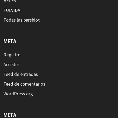
BELEV
FULVIDA
Todas las parshiot
META
Registro
Acceder
Feed de entradas
Feed de comentarios
WordPress.org
META