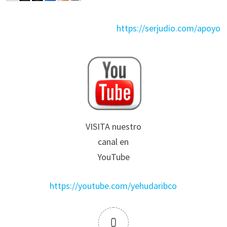
https://serjudio.com/apoyo
VISITA nuestro
canal en
YouTube
https://youtube.com/yehudaribco
0