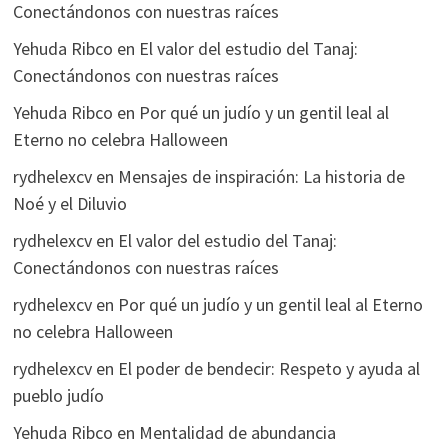
Conectándonos con nuestras raíces
Yehuda Ribco
en
El valor del estudio del Tanaj:
Conectándonos con nuestras raíces
Yehuda Ribco
en
Por qué un judío y un gentil leal al
Eterno no celebra Halloween
rydhelexcv
en
Mensajes de inspiración: La historia de
Noé y el Diluvio
rydhelexcv
en
El valor del estudio del Tanaj:
Conectándonos con nuestras raíces
rydhelexcv
en
Por qué un judío y un gentil leal al Eterno
no celebra Halloween
rydhelexcv
en
El poder de bendecir: Respeto y ayuda al
pueblo judío
Yehuda Ribco
en
Mentalidad de abundancia