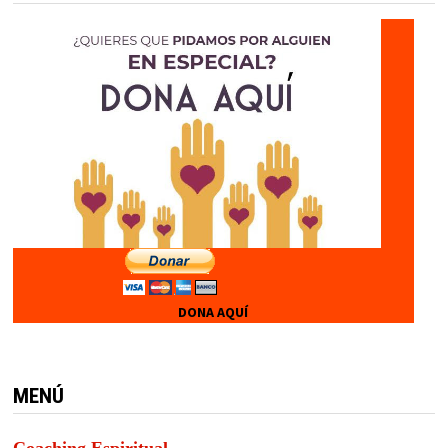
DONA AQUÍ
MENÚ
Coaching Espiritual