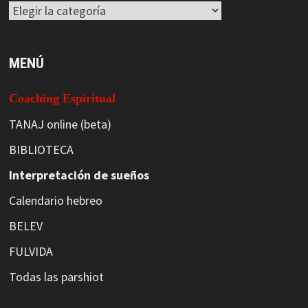
Categorías
MENÚ
Coaching Espiritual
TANAJ online (beta)
BIBLIOTECA
Interpretación de sueños
Calendario hebreo
BELEV
FULVIDA
Todas las parshiot