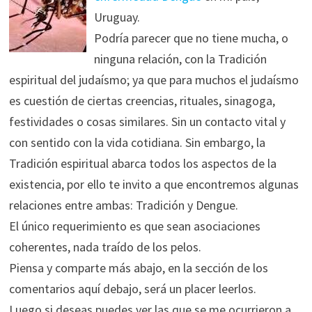
Uruguay.
Podría parecer que no tiene mucha, o
ninguna relación, con la Tradición
espiritual del judaísmo; ya que para muchos el judaísmo
es cuestión de ciertas creencias, rituales, sinagoga,
festividades o cosas similares. Sin un contacto vital y
con sentido con la vida cotidiana. Sin embargo, la
Tradición espiritual abarca todos los aspectos de la
existencia, por ello te invito a que encontremos algunas
relaciones entre ambas: Tradición y Dengue.
El único requerimiento es que sean asociaciones
coherentes, nada traído de los pelos.
Piensa y comparte más abajo, en la sección de los
comentarios aquí debajo, será un placer leerlos.
Luego si deseas puedes ver las que se me ocurrieron a