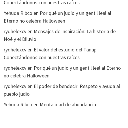
Conectándonos con nuestras raíces
Yehuda Ribco
en
Por qué un judío y un gentil leal al
Eterno no celebra Halloween
rydhelexcv
en
Mensajes de inspiración: La historia de
Noé y el Diluvio
rydhelexcv
en
El valor del estudio del Tanaj:
Conectándonos con nuestras raíces
rydhelexcv
en
Por qué un judío y un gentil leal al Eterno
no celebra Halloween
rydhelexcv
en
El poder de bendecir: Respeto y ayuda al
pueblo judío
Yehuda Ribco
en
Mentalidad de abundancia