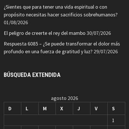
¿Sientes que para tener una vida espiritual o con
propósito necesitas hacer sacrificios sobrehumanos?
01/08/2026
El peligro de creerte el rey del mambo
30/07/2026
Respuesta 6085 – ¿Se puede transformar el dolor más
profundo en una fuerza de gratitud y luz?
29/07/2026
BÚSQUEDA EXTENDIDA
agosto 2026
D
L
M
X
J
V
S
1