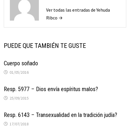
Ver todas las entradas de Yehuda
Ribco →
PUEDE QUE TAMBIÉN TE GUSTE
Cuerpo soñado
01/05/2016
Resp. 5977 – Dios envía espíritus malos?
25/09/2015
Resp. 6143 – Transexualidad en la tradición judía?
17/07/2018