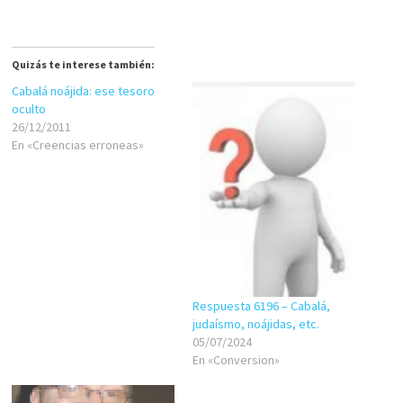
Quizás te interese también:
Cabalá noájida: ese tesoro
oculto
26/12/2011
En «Creencias erroneas»
Respuesta 6196 – Cabalá,
judaísmo, noájidas, etc.
05/07/2024
En «Conversion»