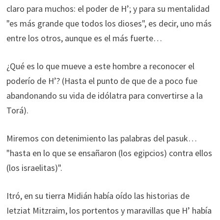
claro para muchos: el poder de H’; y para su mentalidad
"es más grande que todos los dioses", es decir, uno más
entre los otros, aunque es el más fuerte…
¿Qué es lo que mueve a este hombre a reconocer el
poderío de H’? (Hasta el punto de que de a poco fue
abandonando su vida de idólatra para convertirse a la
Torá).
Miremos con detenimiento las palabras del pasuk…
"hasta en lo que se ensañaron (los egipcios) contra ellos
(los israelitas)".
Itró, en su tierra Midián había oído las historias de
Ietziat Mitzraim, los portentos y maravillas que H’ había