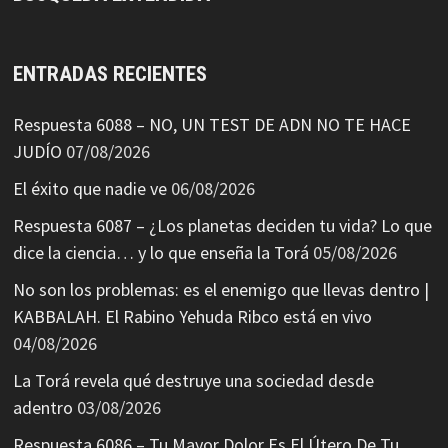
ENTRADAS RECIENTES
Respuesta 6088 – NO, UN TEST DE ADN NO TE HACE
JUDÍO
07/08/2026
El éxito que nadie ve
06/08/2026
Respuesta 6087 – ¿Los planetas deciden tu vida? Lo que
dice la ciencia… y lo que enseña la Torá
05/08/2026
No son los problemas: es el enemigo que llevas dentro |
KABBALAH. El Rabino Yehuda Ribco está en vivo
04/08/2026
La Torá revela qué destruye una sociedad desde
adentro
03/08/2026
Respuesta 6086 – Tu Mayor Dolor Es El Útero De Tu