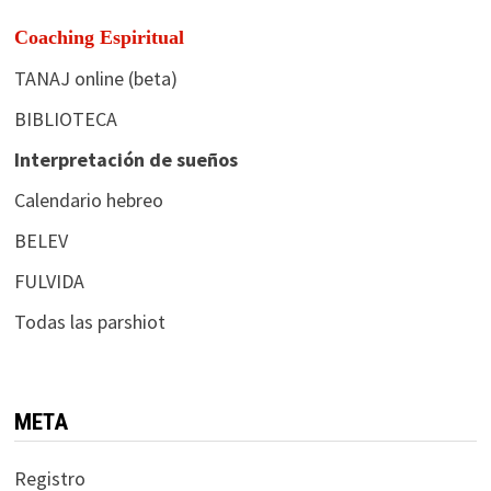
Coaching Espiritual
TANAJ online (beta)
BIBLIOTECA
Interpretación de sueños
Calendario hebreo
BELEV
FULVIDA
Todas las parshiot
META
Registro