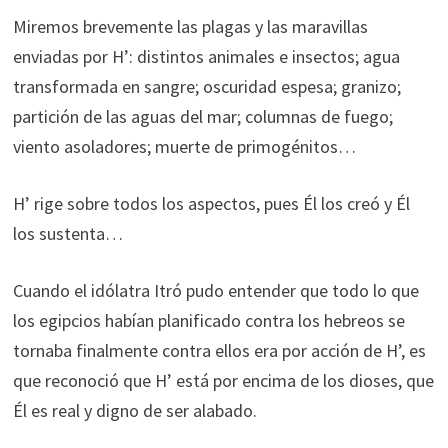
Miremos brevemente las plagas y las maravillas
enviadas por H’: distintos animales e insectos; agua
transformada en sangre; oscuridad espesa; granizo;
partición de las aguas del mar; columnas de fuego;
viento asoladores; muerte de primogénitos…
H’ rige sobre todos los aspectos, pues Él los creó y Él
los sustenta…
Cuando el idólatra Itró pudo entender que todo lo que
los egipcios habían planificado contra los hebreos se
tornaba finalmente contra ellos era por acción de H’, es
que reconoció que H’ está por encima de los dioses, que
Él es real y digno de ser alabado.