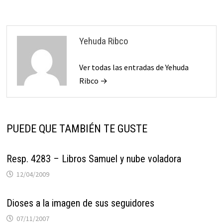
entradas
Yehuda Ribco
Ver todas las entradas de Yehuda
Ribco →
PUEDE QUE TAMBIÉN TE GUSTE
Resp. 4283 – Libros Samuel y nube voladora
12/04/2009
Dioses a la imagen de sus seguidores
07/11/2007