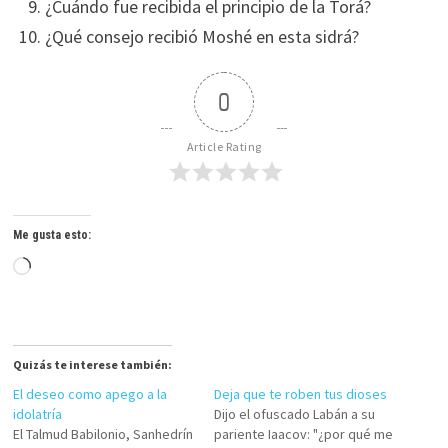
¿Cuándo fue recibida el principio de la Torá?
¿Qué consejo recibió Moshé en esta sidrá?
0
Article Rating
Me gusta esto:
Cargando...
Quizás te interese también:
El deseo como apego a la
Deja que te roben tus dioses
idolatría
Dijo el ofuscado Labán a su
El Talmud Babilonio, Sanhedrín
pariente Iaacov: "¿por qué me