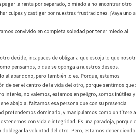
ra pagar la renta por separado, o miedo a no encontrar otro
har culpas y castigar por nuestras frustraciones. ¡Vaya uno a
ayamos convivido en completa soledad por tener miedo al
 otro decide, incapaces de obligar a que escoja lo que nosot
como pensamos, o que se oponga a nuestros deseos.
edo al abandono, pero también lo es. Porque, estamos
n de ser el centro de la vida del otro, porque sentimos que 
o interés, no valemos, estamos en peligro, somos inútiles y
ene abajo al faltarnos esa persona que con su presencia
dad pretendemos dominarlo, y manipulamos como un títere 
ostenernos con vida e integridad. Es una paradoja, porque 
 doblegar la voluntad del otro. Pero, estamos dependiendo