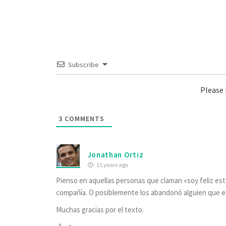
Subscribe
Please
3
COMMENTS
Jonathan Ortiz
11 years ago
Pienso en aquellas personas que claman «soy feliz es
compañía. O posiblemente los abandonó alguien que est
Muchas gracias por el texto.