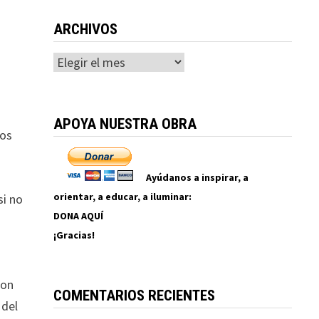
ARCHIVOS
Archivos
APOYA NUESTRA OBRA
ros
Ayúdanos a inspirar, a
orientar, a educar, a iluminar:
si no
DONA AQUÍ
¡Gracias!
a
con
COMENTARIOS RECIENTES
 del