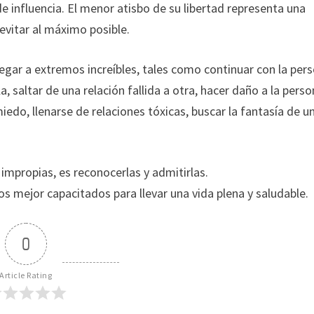
 influencia. El menor atisbo de su libertad representa una
vitar al máximo posible.
legar a extremos increíbles, tales como continuar con la per
 saltar de una relación fallida a otra, hacer daño a la pers
iedo, llenarse de relaciones tóxicas, buscar la fantasía de u
 impropias, es reconocerlas y admitirlas.
mejor capacitados para llevar una vida plena y saludable.
0
Article Rating