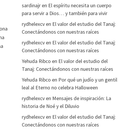
sardinajr
en
El espíritu necesita un cuerpo
para servir a Dios… y también para vivir
rydhelexcv
en
El valor del estudio del Tanaj:
sona
Conectándonos con nuestras raíces
ona
rydhelexcv
en
El valor del estudio del Tanaj:
na
Conectándonos con nuestras raíces
Yehuda Ribco
en
El valor del estudio del
Tanaj: Conectándonos con nuestras raíces
Yehuda Ribco
en
Por qué un judío y un gentil
leal al Eterno no celebra Halloween
rydhelexcv
en
Mensajes de inspiración: La
historia de Noé y el Diluvio
rydhelexcv
en
El valor del estudio del Tanaj:
Conectándonos con nuestras raíces