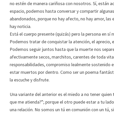
no estén de manera cariñosa con nosotros. Sí, están ac
espacio, podemos hasta conversar y compartir algunas
abandonados, porque no hay afecto, no hay amor, las e
hay noticia.
Está el cuerpo presente (quizás) pero la persona en sí
Podemos tratar de conquistar la atención, el aprecio, 
Podemos seguir juntos hasta que la muerte nos separ
afectivamente secos, marchitos, carentes de toda vital
responsabilidades, compromiso lealmente sostenido en
estar muertos por dentro. Como ser un poema fantástic
la escuche y disfrute.
Una variante del anterior es el miedo a no tener quien
que me atienda?”; porque el otro puede estar a tu lado,
una relación. No somos un tú en comunión con un tú, s