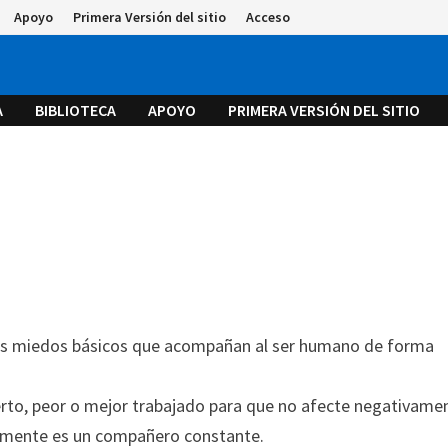
Apoyo
Primera Versión del sitio
Acceso
A
BIBLIOTECA
APOYO
PRIMERA VERSIÓN DEL SITIO
los miedos básicos que acompañan al ser humano de forma
to, peor o mejor trabajado para que no afecte negativame
rtamente es un compañero constante.