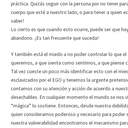
práctica. Quizás seguir con la persona por no tener pa
cuerpo que esté a nuestro lado, o para tener a quien ec
saber!
Lo cierto es que cuando esto ocurre, puede ser que h
abandono. ¡Es tan frecuente que suceda!
Y también está el miedo a no poder controlar lo que el
queremos, a que sienta como sentimos, a que piense 
Tal vez cueste un poco más identificar esto con el mi
esclavizados por el EGO y tenemos la urgente pretensió
contamos con su atención y acción de acuerdo a nuestr
desechables. En cualquier momento el mundo se nos vi
“mágica” lo sostiene. Entonces, desde nuestra debili
quien consideramos poderoso y necesario para poder s
nuestra vulnerabilidad encontramos el mecanismo para