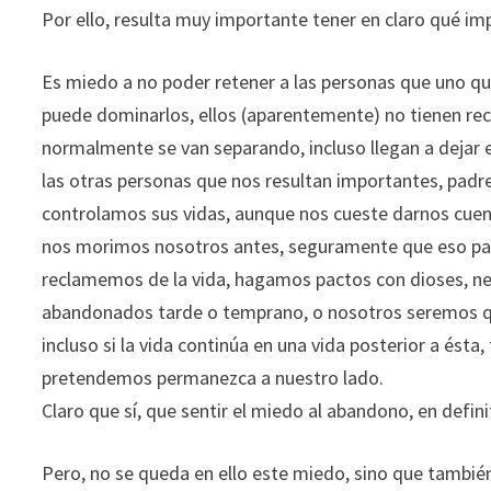
Por ello, resulta muy importante tener en claro qué imp
Es miedo a no poder retener a las personas que uno qu
puede dominarlos, ellos (aparentemente) no tienen recu
normalmente se van separando, incluso llegan a dejar el 
las otras personas que nos resultan importantes, padre
controlamos sus vidas, aunque nos cueste darnos cuenta 
nos morimos nosotros antes, seguramente que eso pasa
reclamemos de la vida, hagamos pactos con dioses, n
abandonados tarde o temprano, o nosotros seremos q
incluso si la vida continúa en una vida posterior a ést
pretendemos permanezca a nuestro lado.
Claro que sí, que sentir el miedo al abandono, en defin
Pero, no se queda en ello este miedo, sino que tambié