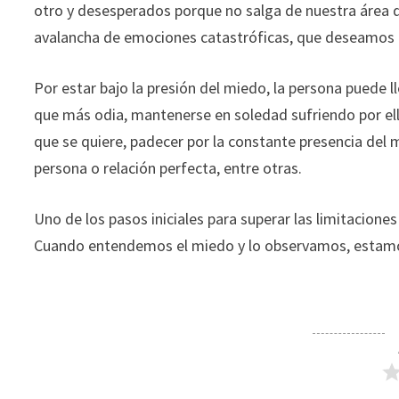
otro y desesperados porque no salga de nuestra área de
avalancha de emociones catastróficas, que deseamos e
Por estar bajo la presión del miedo, la persona puede l
que más odia, mantenerse en soledad sufriendo por ella,
que se quiere, padecer por la constante presencia del m
persona o relación perfecta, entre otras.
Uno de los pasos iniciales para superar las limitaciones
Cuando entendemos el miedo y lo observamos, estamos 