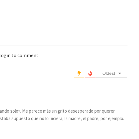
 login to comment
Oldest
tando solo». Me parece más un grito desesperado por querer
aba supuesto que no lo hiciera, la madre, el padre, por ejemplo.