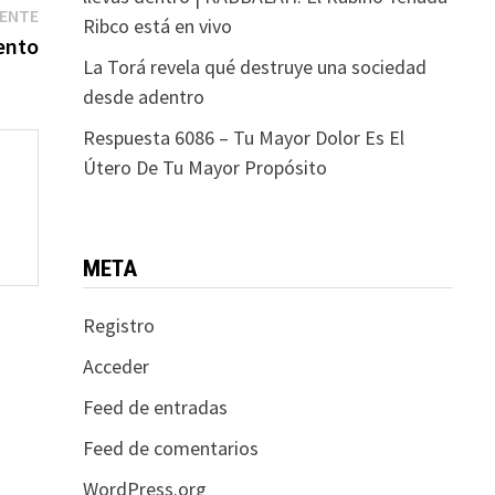
Entrada
IENTE
Ribco está en vivo
siguiente:
ento
La Torá revela qué destruye una sociedad
desde adentro
Respuesta 6086 – Tu Mayor Dolor Es El
Útero De Tu Mayor Propósito
META
Registro
Acceder
Feed de entradas
Feed de comentarios
WordPress.org