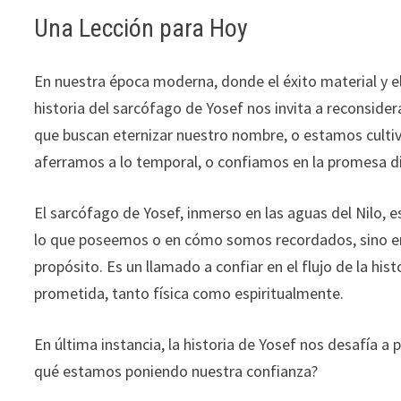
Una Lección para Hoy
En nuestra época moderna, donde el éxito material y el
historia del sarcófago de Yosef nos invita a reconsid
que buscan eternizar nuestro nombre, o estamos culti
aferramos a lo temporal, o confiamos en la promesa di
El sarcófago de Yosef, inmerso en las aguas del Nilo, 
lo que poseemos o en cómo somos recordados, sino en
propósito. Es un llamado a confiar en el flujo de la hist
prometida, tanto física como espiritualmente.
En última instancia, la historia de Yosef nos desafía 
qué estamos poniendo nuestra confianza?