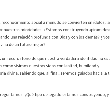
 reconocimiento social a menudo se convierten en ídolos, la
erar nuestras prioridades. ¿Estamos construyendo «pirámides
vando una relación profunda con Dios y con los demás? ¿Nos
vina de un futuro mejor?
es un recordatorio de que nuestra verdadera identidad no es
 cómo vivimos nuestras vidas con lealtad, humildad y
oria divina, sabiendo que, al final, seremos guiados hacia la t
a preguntarnos: ¿Qué tipo de legado estamos construyendo, y