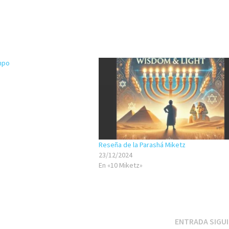
empo
Reseña de la Parashá Miketz
23/12/2024
En «10 Miketz»
ENTRADA SIGU