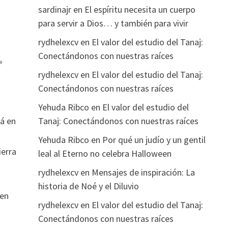
sardinajr
en
El espíritu necesita un cuerpo
para servir a Dios… y también para vivir
rydhelexcv
en
El valor del estudio del Tanaj:
Conectándonos con nuestras raíces
»
rydhelexcv
en
El valor del estudio del Tanaj:
Conectándonos con nuestras raíces
Yehuda Ribco
en
El valor del estudio del
Tanaj: Conectándonos con nuestras raíces
tá en
Yehuda Ribco
en
Por qué un judío y un gentil
ierra
leal al Eterno no celebra Halloween
rydhelexcv
en
Mensajes de inspiración: La
historia de Noé y el Diluvio
 en
rydhelexcv
en
El valor del estudio del Tanaj:
Conectándonos con nuestras raíces