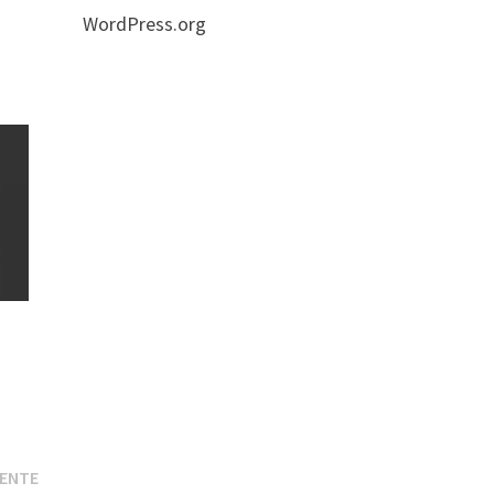
WordPress.org
Entrada
IENTE