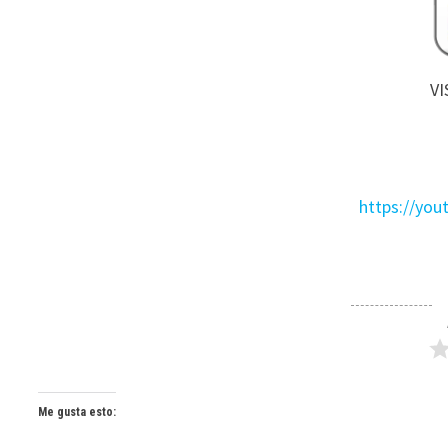
VI
https://yo
Me gusta esto: