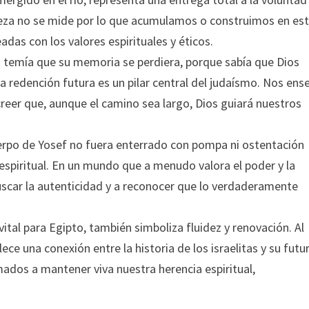
deza no se mide por lo que acumulamos o construimos en es
das con los valores espirituales y éticos.
o temía que su memoria se perdiera, porque sabía que Dios
a redención futura es un pilar central del judaísmo. Nos ens
 creer que, aunque el camino sea largo, Dios guiará nuestros
uerpo de Yosef no fuera enterrado con pompa ni ostentación
 espiritual. En un mundo que a menudo valora el poder y la
 buscar la autenticidad y a reconocer que lo verdaderamente
ío vital para Egipto, también simboliza fluidez y renovación. Al
ce una conexión entre la historia de los israelitas y su futu
ados a mantener viva nuestra herencia espiritual,