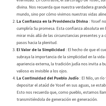
divina. Nos recuerda que nuestra verdadera gran
mundo, sino por cómo vivimos nuestras vidas alinea
La Confianza en la Providencia Divina
: Yosef n
cumpliría Su promesa. Esta confianza absoluta en l
mirar más allá de las circunstancias presentes y a
pasos hacia la plenitud.
El Valor de la Simplicidad
: El hecho de que el c
subraya la importancia de la simplicidad en la vida
apariencia externa, la tradición judía nos invita a
valioso es invisible a los ojos.
La Continuidad del Pueblo Judío
: El Nilo, un r
depositar el ataúd de Yosef en sus aguas, se estable
Esto nos recuerda que, como pueblo, estamos llam
transmitiéndola de generación en generación.