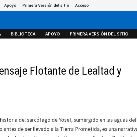
Apoyo
Primera Versión del sitio
Acceso
A
BIBLIOTECA
APOYO
PRIMERA VERSIÓN DEL SITIO
ensaje Flotante de Lealtad y
 historia del sarcófago de Yosef, sumergido en las aguas del 
lo antes de ser llevado a la Tierra Prometida, es una narrativ