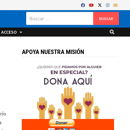
Buscar:
ACCESO
APOYA NUESTRA MISIÓN
río
a