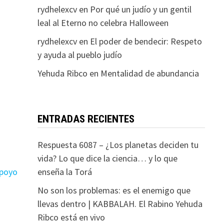
rydhelexcv
en
Por qué un judío y un gentil
leal al Eterno no celebra Halloween
rydhelexcv
en
El poder de bendecir: Respeto
y ayuda al pueblo judío
Yehuda Ribco
en
Mentalidad de abundancia
ENTRADAS RECIENTES
Respuesta 6087 – ¿Los planetas deciden tu
vida? Lo que dice la ciencia… y lo que
enseña la Torá
apoyo
No son los problemas: es el enemigo que
llevas dentro | KABBALAH. El Rabino Yehuda
Ribco está en vivo