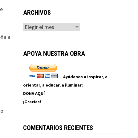
te
ARCHIVOS
Archivos
eña a
APOYA NUESTRA OBRA
Ayúdanos a inspirar, a
orientar, a educar, a iluminar:
DONA AQUÍ
¡Gracias!
ro.
COMENTARIOS RECIENTES