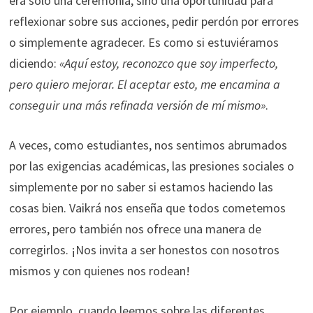
era solo una ceremonia, sino una oportunidad para
reflexionar sobre sus acciones, pedir perdón por errores
o simplemente agradecer. Es como si estuviéramos
diciendo:
«Aquí estoy, reconozco que soy imperfecto,
pero quiero mejorar. El aceptar esto, me encamina a
conseguir una más refinada versión de mí mismo»
.
A veces, como estudiantes, nos sentimos abrumados
por las exigencias académicas, las presiones sociales o
simplemente por no saber si estamos haciendo las
cosas bien. Vaikrá nos enseña que todos cometemos
errores, pero también nos ofrece una manera de
corregirlos. ¡Nos invita a ser honestos con nosotros
mismos y con quienes nos rodean!
Por ejemplo, cuando leemos sobre las diferentes