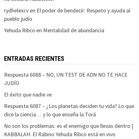
rydhelexcv
en
El poder de bendecir: Respeto y ayuda al
pueblo judío
Yehuda Ribco
en
Mentalidad de abundancia
ENTRADAS RECIENTES
Respuesta 6088 – NO, UN TEST DE ADN NO TE HACE
JUDÍO
El éxito que nadie ve
Respuesta 6087 – ¿Los planetas deciden tu vida? Lo que
dice la ciencia… y lo que enseña la Torá
No son los problemas: es el enemigo que llevas dentro |
KABBALAH. El Rabino Yehuda Ribco está en vivo