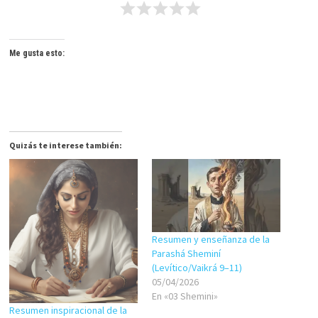
Me gusta esto:
Quizás te interese también:
Resumen y enseñanza de la
Parashá Sheminí
(Levítico/Vaikrá 9–11)
05/04/2026
En «03 Shemini»
Resumen inspiracional de la