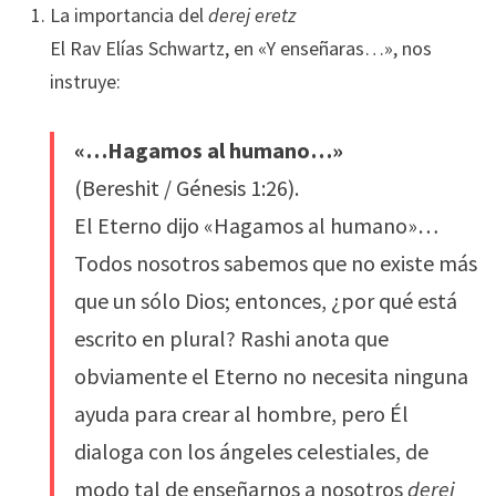
La importancia del
derej eretz
El Rav Elías Schwartz, en «Y enseñaras…», nos
instruye:
«…Hagamos al humano…»
(Bereshit / Génesis 1:26).
El Eterno dijo «Hagamos al humano»…
Todos nosotros sabemos que no existe más
que un sólo Dios; entonces, ¿por qué está
escrito en plural? Rashi anota que
obviamente el Eterno no necesita ninguna
ayuda para crear al hombre, pero Él
dialoga con los ángeles celestiales, de
modo tal de enseñarnos a nosotros
derej