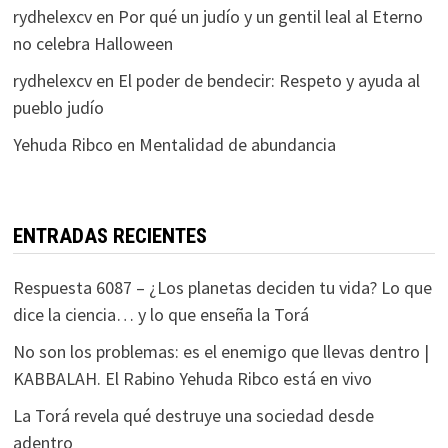
rydhelexcv
en
Por qué un judío y un gentil leal al Eterno
no celebra Halloween
rydhelexcv
en
El poder de bendecir: Respeto y ayuda al
pueblo judío
Yehuda Ribco
en
Mentalidad de abundancia
ENTRADAS RECIENTES
Respuesta 6087 – ¿Los planetas deciden tu vida? Lo que
dice la ciencia… y lo que enseña la Torá
No son los problemas: es el enemigo que llevas dentro |
KABBALAH. El Rabino Yehuda Ribco está en vivo
La Torá revela qué destruye una sociedad desde
adentro