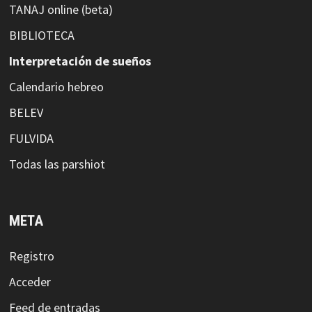
TANAJ online (beta)
BIBLIOTECA
Interpretación de sueños
Calendario hebreo
BELEV
FULVIDA
Todas las parshiot
META
Registro
Acceder
Feed de entradas